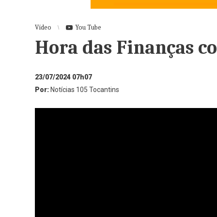
Vídeo
You Tube
Hora das Finanças c
23/07/2024 07h07
Por:
Notícias 105 Tocantins