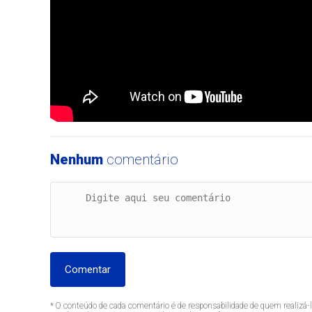
Nenhum
comentário
Comentar
* O conteúdo de cada comentário é de responsabilidade de quem realizá-