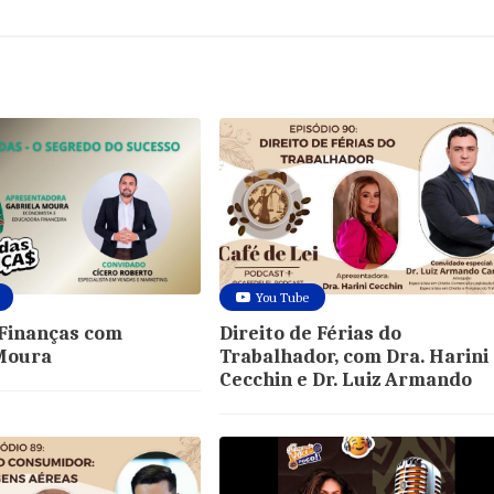
You Tube
Finanças com
Direito de Férias do
 Moura
Trabalhador, com Dra. Harini
Cecchin e Dr. Luiz Armando