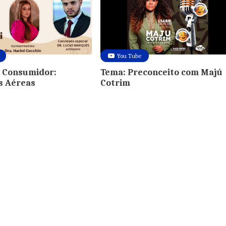
You Tube
o Consumidor:
Tema: Preconceito com Majú
s Aéreas
Cotrim