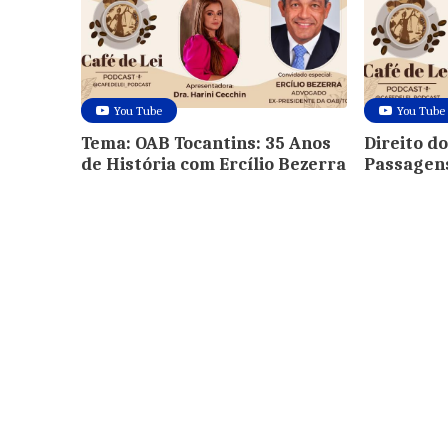
You Tube
You Tube
Tema: OAB Tocantins: 35 Anos
Direito d
de História com Ercílio Bezerra
Passagen